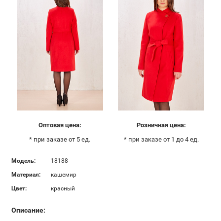
Оптовая цена:
Розничная цена:
* при заказе от 5 ед.
* при заказе от 1 до 4 ед.
Модель:
18188
Материал:
кашемир
Цвет:
красный
Описание: