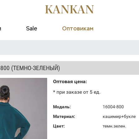
и
Sale
Оптовикам
-800 (ТЕМНО-ЗЕЛЕНЫЙ)
Оптовая цена:
* при заказе от 5 ед.
Модель:
16004-800
Материал:
кашемир+букле
Цвет:
темн.зелен.