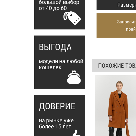
большой выбор
Размерн
от 40 до 60
Запросит
прай
ВЫГОДА
модели на любой
ПОХОЖИЕ ТО
кошелек
ДОВЕРИЕ
на рынке уже
более 15 лет