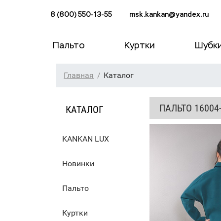
8 (800) 550-13-55
msk.kankan@yandex.ru
Пальто
Куртки
Шубк
Главная
Каталог
ПАЛЬТО 16004
КАТАЛОГ
KANKAN LUX
Новинки
Пальто
Куртки