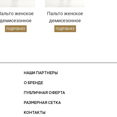
Пальто женское
Пальто женское
демисезонное
демисезонное
22970 (золото)
26820 (кэмел
ПОДРОБНЕЕ
ПОДРОБНЕЕ
ворсовый)
НАШИ ПАРТНЕРЫ
О БРЕНДЕ
ПУБЛИЧНАЯ ОФЕРТА
РАЗМЕРНАЯ СЕТКА
КОНТАКТЫ