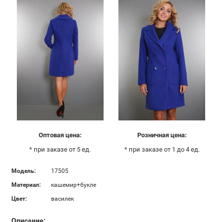
Оптовая цена:
Розничная цена:
* при заказе от 5 ед.
* при заказе от 1 до 4 ед.
Модель:
17505
Материал:
кашемир+букле
Цвет:
василек
Описание: