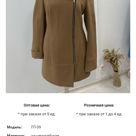
Оптовая цена:
Розничная цена:
* при заказе от 5 ед.
* при заказе от 1 до 4 ед.
Модель:
ПТ-39
Материал:
кашемир+букле