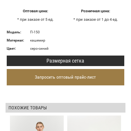
Оптовая цена:
Розничная цена:
* при заказе от 5 ед.
* при заказе от 1 до 4 ед.
Модель:
П-150
Материал:
кашемир
Цвет:
серо-синий
Размерная сетка
Запросить оптовый прайс-лист
ПОХОЖИЕ ТОВАРЫ