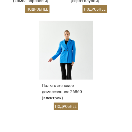
(кэмел ворсовый)
(серо-голубой)
ПОДРОБНЕЕ
ПОДРОБНЕЕ
Пальто женское
демисезонное 26860
(электрик)
ПОДРОБНЕЕ