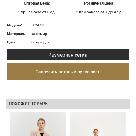
Оптовая цена:
Розничная цена:
* при заказе от 5 ед.
* при заказе от 1 до 4 ед.
Модель:
Н-24780
Материал:
кашемир
Цвет:
беж/тедди
Размерная сетка
Запросить оптовый прайс-лист
ПОХОЖИЕ ТОВАРЫ