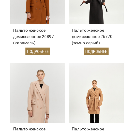
Пальто женское
Пальто женское
демисезонное 26897
демисезонное 26770
(карамель)
(темно-серый)
ПОДРОБНЕЕ
ПОДРОБНЕЕ
Пальто женское
Пальто женское