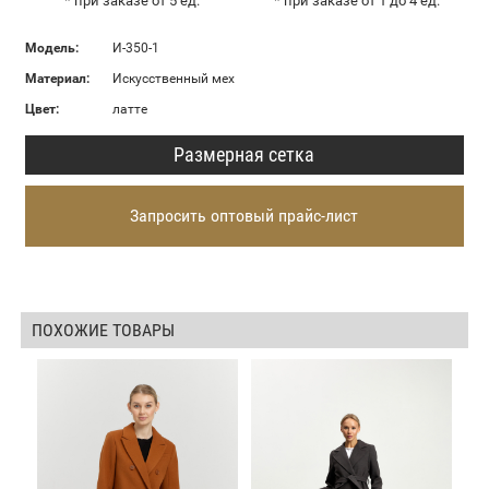
* при заказе от 5 ед.
* при заказе от 1 до 4 ед.
Модель:
И-350-1
Материал:
Искусственный мех
Цвет:
латте
Размерная сетка
Запросить оптовый прайс-лист
ПОХОЖИЕ ТОВАРЫ