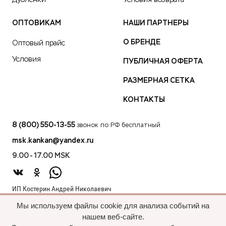
Дубленки
Условия возврата
ОПТОВИКАМ
НАШИ ПАРТНЕРЫ
О БРЕНДЕ
Оптовый прайс
Условия
ПУБЛИЧНАЯ ОФЕРТА
РАЗМЕРНАЯ СЕТКА
КОНТАКТЫ
8 (800) 550-13-55
звонок по РФ бесплатный
msk.kankan@yandex.ru
9.00 - 17.00 MSK
ИП Костерин Андрей Николаевич
ИНН 583401912075
Мы используем файлы cookie для анализа событий на
440012, проезд 2-й Лиственный д.20 г. Пенза Пензенская обл.,
нашем веб-сайте.
Россия